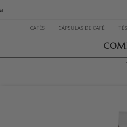
CAFÉS
CÁPSULAS DE CAFÉ
TÉS
COMP