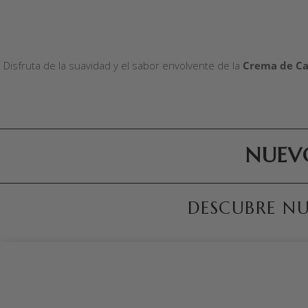
AÑADIR AL CARRITO
Disfruta de la suavidad y el sabor envolvente de la
Crema de Ca
NUEV
DESCUBRE N