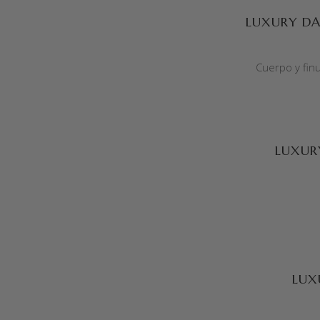
SELECCIONAR OPCIONES
LUXURY D
Cuerpo y fin
SELECCIONAR OPCIONES
LUXUR
SELECCIONAR OPCIONES
LUX