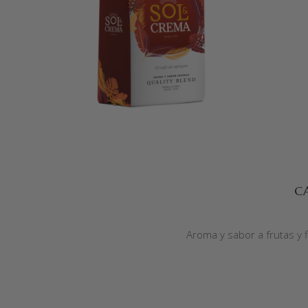
SELECCIONAR OPCIONES
C
Aroma y sabor a frutas y f
SELECCIONAR OPCIONES