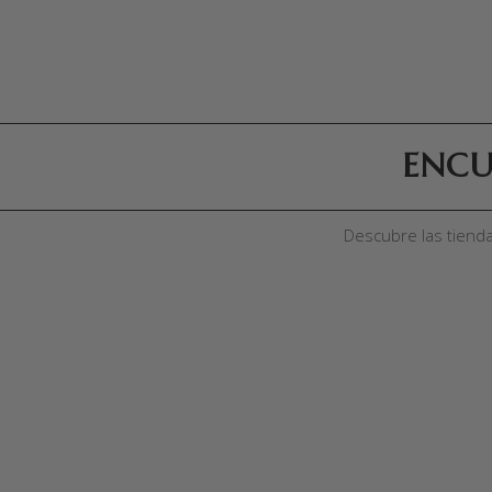
ENCU
Descubre las tiend